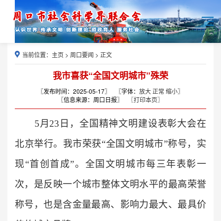
当前位置：
主页
>
周口要闻
> 正文
我市喜获“全国文明城市”殊荣
〖发布时间：2025-05-17〗
〖字体：
放大
正常
缩小
〗
〖信息来源：周口日报〗
〖打印本页〗
5月23日，全国精神文明建设表彰大会在
北京举行。我市荣获“全国文明城市”称号，实
现“首创首成”。全国文明城市每三年表彰一
次，是反映一个城市整体文明水平的最高荣誉
称号，也是含金量最高、影响力最大、最具价